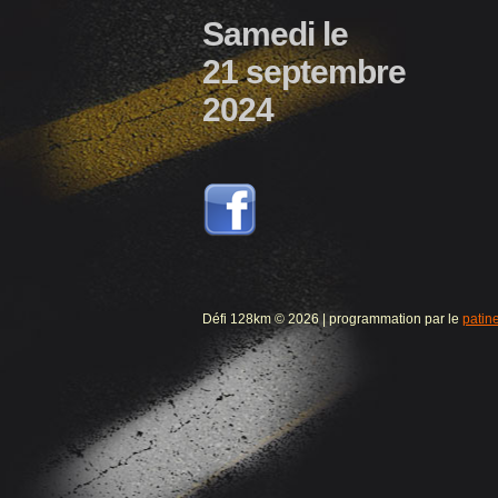
Samedi le
21 septembre
2024
Défi 128km © 2026 | programmation par le
patin