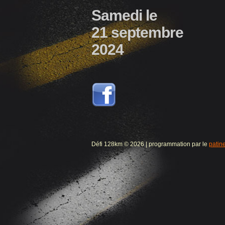
Samedi le
21 septembre
2024
Défi 128km © 2026 | programmation par le
patin