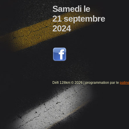
Samedi le
21 septembre
2024
Défi 128km © 2026 | programmation par le
patin