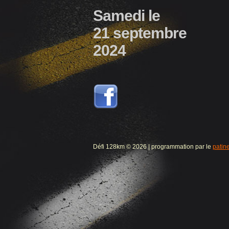
Samedi le
21 septembre
2024
Défi 128km © 2026 | programmation par le
patin