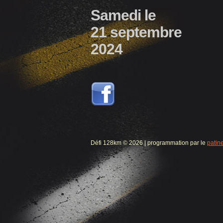
Samedi le
21 septembre
2024
Défi 128km © 2026 | programmation par le
patin